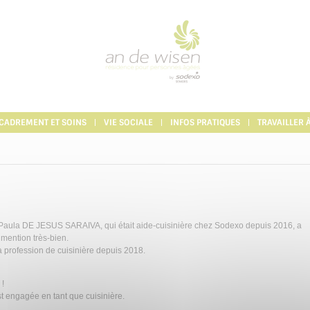
CADREMENT ET SOINS
VIE SOCIALE
INFOS PRATIQUES
TRAVAILLER 
 Paula DE JESUS SARAIVA, qui était aide-cuisinière chez Sodexo depuis 2016, a
mention très-bien.
a profession de cuisinière depuis 2018.
 !
 engagée en tant que cuisinière.