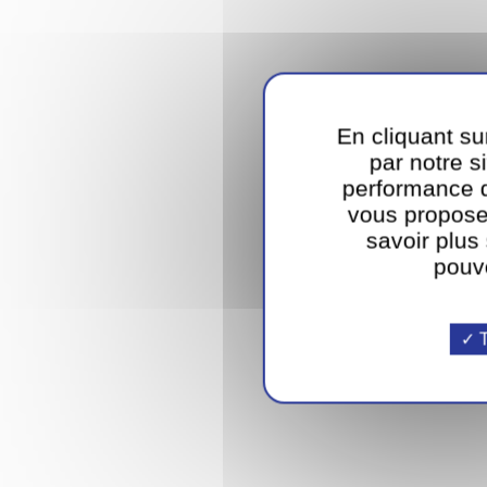
En cliquant su
par notre si
performance d
vous propose
savoir plus
pouv
T