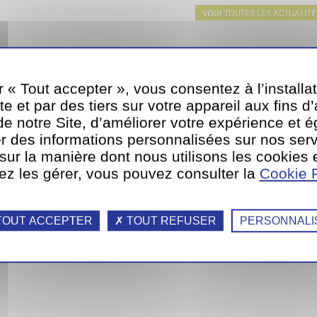
VOIR TOUTES LES ACTUALITÉ
r « Tout accepter », vous consentez à l’installa
te et par des tiers sur votre appareil aux fins d
e notre Site, d’améliorer votre expérience et 
r des informations personnalisées sur nos serv
 sur la manière dont nous utilisons les cookies 
ez les gérer, vous pouvez consulter la
Cookie P
OUT ACCEPTER
TOUT REFUSER
PERSONNALI