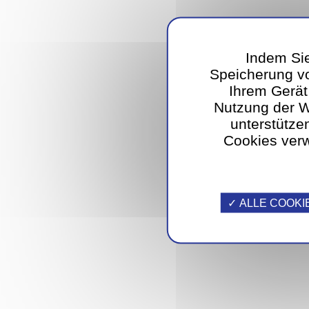
Indem Sie
Speicherung vo
Ihrem Gerät
Nutzung der 
unterstütze
Cookies verw
ALLE COOKI