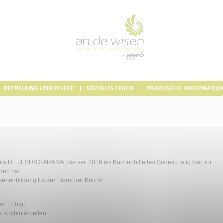
BETREUUNG UND PFLEGE
SOZIALES LEBEN
PRAKTISCHE INFORMATIO
ula DE JESUS SARAIVA, die seit 2016 als Küchenhilfe bei Sodexo tätig war, ihr
den hat.
senenbildung für den Beruf der Köchin.
en Erfolg!
 Köchin arbeiten.