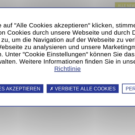
ALLE NEW
 auf "Alle Cookies akzeptieren" klicken, stimm
n Cookies durch unsere Webseite und durch Dr
 zu, um die Navigation auf der Webseite zu ver
Webseite zu analysieren und unsere Marketin
n. Unter "Cookie Einstellungen" können Sie da
alten. Weitere Informationen finden Sie in uns
Richtlinie
ES AKZEPTIEREN
VERBIETE ALLE COOKIES
PER