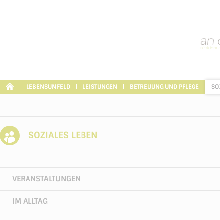
Cookie-Einstellungen
LEBENSUMFELD
LEISTUNGEN
BETREUUNG UND PFLEGE
SO
SOZIALES LEBEN
VERANSTALTUNGEN
IM ALLTAG