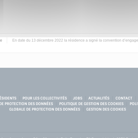
de
En date du 13 décembre 2022 la résidence a signé la convention d’engagem
ÉSIDENTS
POUR LES COLLECTIVITÉS
JOBS
ACTUALITÉS
CONTACT
 DE PROTECTION DES DONNÉES
POLITIQUE DE GESTION DES COOKIES
POLI
GLOBALE DE PROTECTION DES DONNÉES
GESTION DES COOKIES