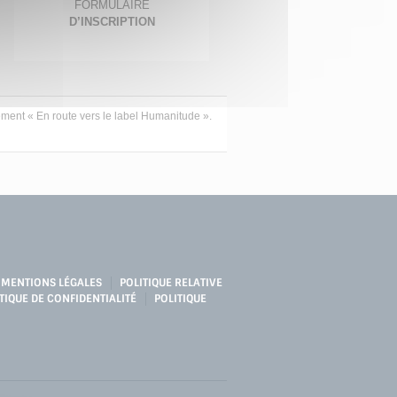
FORMULAIRE
D’INSCRIPTION
ent « En route vers le label Humanitude ».
MENTIONS LÉGALES
POLITIQUE RELATIVE
TIQUE DE CONFIDENTIALITÉ
POLITIQUE