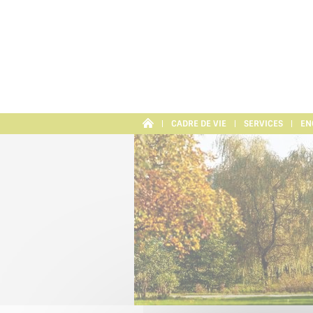
Panneau de gestion des cookies
CADRE DE VIE
SERVICES
EN