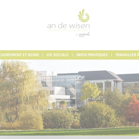
CADREMENT ET SOINS
VIE SOCIALE
INFOS PRATIQUES
TRAVAILLER 