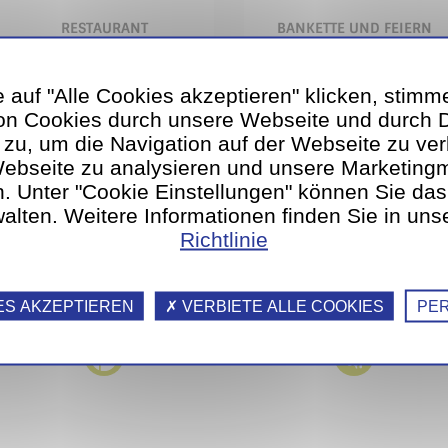
RESTAURANT
BANKETTE UND FEIERN
 auf "Alle Cookies akzeptieren" klicken, stimm
n Cookies durch unsere Webseite und durch Dr
 zu, um die Navigation auf der Webseite zu ver
Webseite zu analysieren und unsere Marketin
WÄSCHEREI
REINIGUNG
n. Unter "Cookie Einstellungen" können Sie da
alten. Weitere Informationen finden Sie in uns
Richtlinie
ES AKZEPTIEREN
VERBIETE ALLE COOKIES
PER
SOZIALDIENST
FRISEUR UND PEDIKÜRE