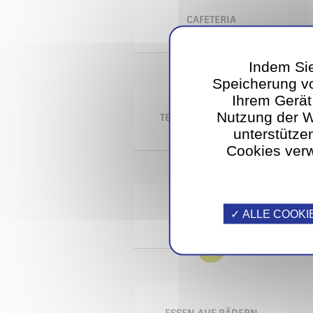
CAFETERIA
Indem Sie
Speicherung vo
Ihrem Gerät
Nutzung der 
TECHNISCHER DIENST
unterstütze
Cookies verw
ALLE COOKI
EMPFANG