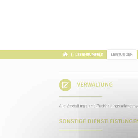
Cookie-Einstellungen
LEBENSUMFELD
LEISTUNGEN
VERWALTUNG
Alle Verwaltungs- und Buchhaltungsbelange we
SONSTIGE DIENSTLEISTUNGE